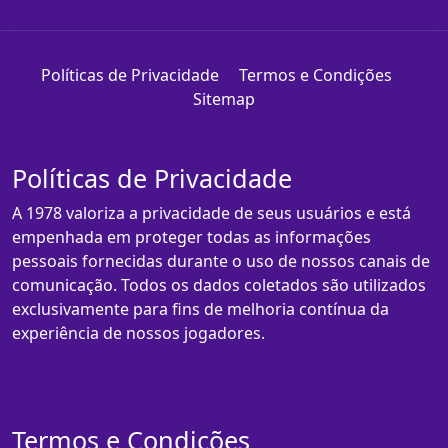
Políticas de Privacidade
Termos e Condições
Sitemap
Políticas de Privacidade
A 1978 valoriza a privacidade de seus usuários e está
empenhada em proteger todas as informações
pessoais fornecidas durante o uso de nossos canais de
comunicação. Todos os dados coletados são utilizados
exclusivamente para fins de melhoria contínua da
experiência de nossos jogadores.
Termos e Condições