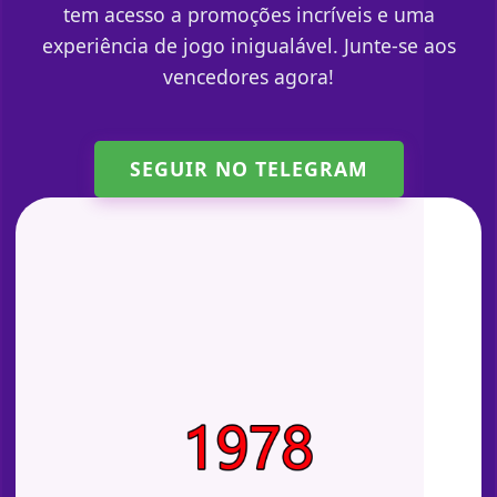
tem acesso a promoções incríveis e uma
experiência de jogo inigualável. Junte-se aos
vencedores agora!
SEGUIR NO TELEGRAM