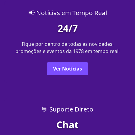
📢 Notícias em Tempo Real
24/7
Fique por dentro de todas as novidades,
promoções e eventos da 1978 em tempo real!
Ver Notícias
💬 Suporte Direto
Chat