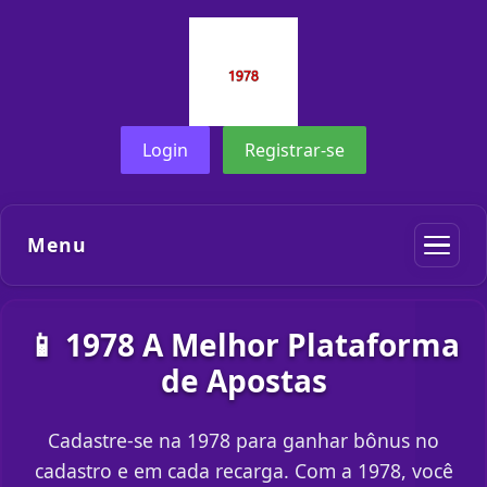
Login
Registrar-se
Menu
📱 1978 A Melhor Plataforma
de Apostas
Cadastre-se na 1978 para ganhar bônus no
cadastro e em cada recarga. Com a 1978, você