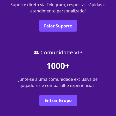
Suporte direto via Telegram, respostas rápidas e
atendimento personalizado!
Falar Suporte
👥 Comunidade VIP
1000+
Junte-se a uma comunidade exclusiva de
jogadores e compartilhe experiências!
Entrar Grupo