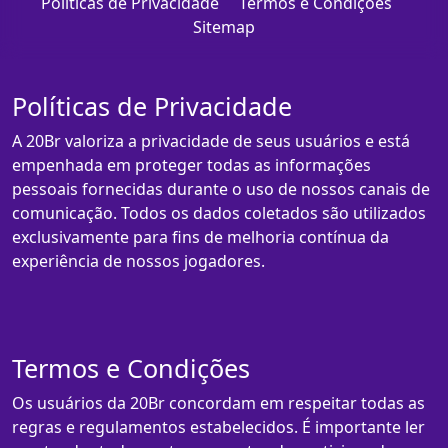
Políticas de Privacidade
Termos e Condições
Sitemap
Políticas de Privacidade
A 20Br valoriza a privacidade de seus usuários e está
empenhada em proteger todas as informações
pessoais fornecidas durante o uso de nossos canais de
comunicação. Todos os dados coletados são utilizados
exclusivamente para fins de melhoria contínua da
experiência de nossos jogadores.
Termos e Condições
Os usuários da 20Br concordam em respeitar todas as
regras e regulamentos estabelecidos. É importante ler