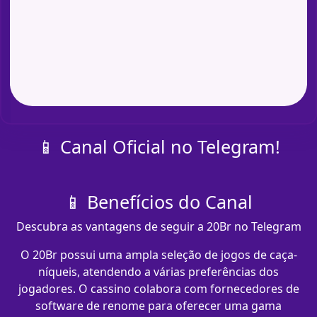
📱 Canal Oficial no Telegram!
📱 Benefícios do Canal
Descubra as vantagens de seguir a 20Br no Telegram
O 20Br possui uma ampla seleção de jogos de caça-
níqueis, atendendo a várias preferências dos
jogadores. O cassino colabora com fornecedores de
software de renome para oferecer uma gama