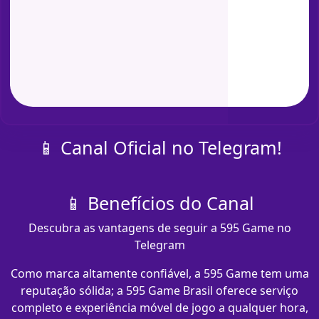
📱 Canal Oficial no Telegram!
📱 Benefícios do Canal
Descubra as vantagens de seguir a 595 Game no
Telegram
Como marca altamente confiável, a 595 Game tem uma
reputação sólida; a 595 Game Brasil oferece serviço
completo e experiência móvel de jogo a qualquer hora,