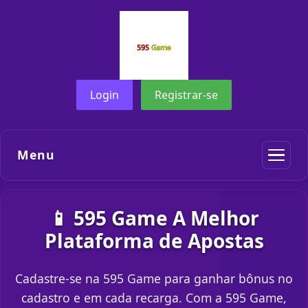
Login
Registrar-se
Menu
📱 595 Game A Melhor
Plataforma de Apostas
Cadastre-se na 595 Game para ganhar bônus no
cadastro e em cada recarga. Com a 595 Game,