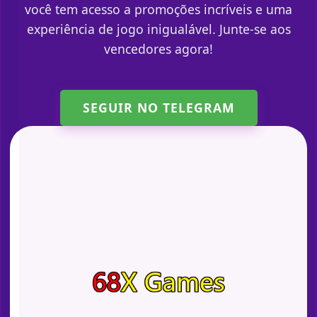
você tem acesso a promoções incríveis e uma
experiência de jogo inigualável. Junte-se aos
vencedores agora!
SEGUIR NO TELEGRAM