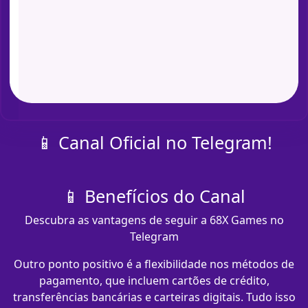
📱 Canal Oficial no Telegram!
📱 Benefícios do Canal
Descubra as vantagens de seguir a 68X Games no
Telegram
Outro ponto positivo é a flexibilidade nos métodos de
pagamento, que incluem cartões de crédito,
transferências bancárias e carteiras digitais. Tudo isso