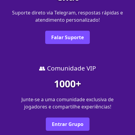
Suporte direto via Telegram, respostas rápidas e
atendimento personalizado!
Falar Suporte
👥 Comunidade VIP
1000+
Junte-se a uma comunidade exclusiva de
jogadores e compartilhe experiências!
Entrar Grupo