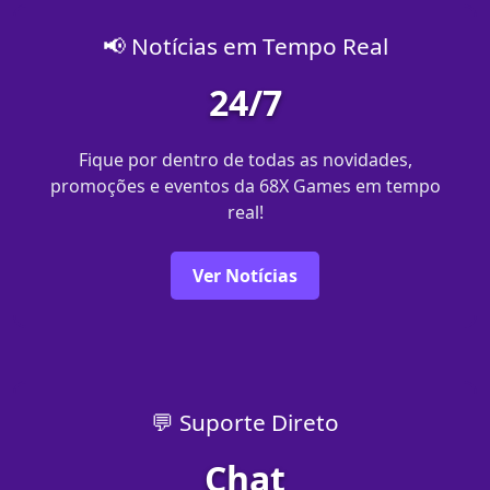
📢 Notícias em Tempo Real
24/7
Fique por dentro de todas as novidades,
promoções e eventos da 68X Games em tempo
real!
Ver Notícias
💬 Suporte Direto
Chat