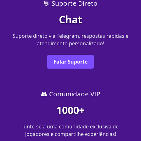
💬 Suporte Direto
Chat
Suporte direto via Telegram, respostas rápidas e
atendimento personalizado!
Falar Suporte
👥 Comunidade VIP
1000+
Junte-se a uma comunidade exclusiva de
jogadores e compartilhe experiências!