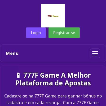
Login
Registrar-se
Menu
📱 777F Game A Melhor
Plataforma de Apostas
Cadastre-se na 777F Game para ganhar bônus no
cadastro e em cada recarga. Com a 777F Game,