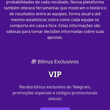
probabilidades de cada resultado. Nossa plataforma
também oferece ferramentas que mostram o histórico
de resultados entre as equipes, forma atual e até
mesmo estatísticas sobre como cada equipe se
comporta em casa e fora. Estas informações são
valiosas para tomar decisões informadas sobre suas
apostas.
🎁 Bônus Exclusivos
VIP
Receba bônus exclusivos do Telegram,
promoções especiais e códigos promocionais
únicos!