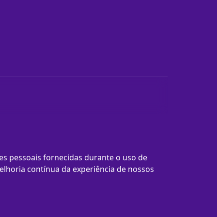
es pessoais fornecidas durante o uso de
elhoria contínua da experiência de nossos