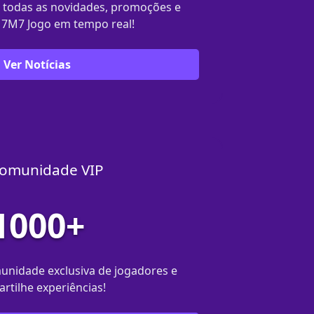
e todas as novidades, promoções e
 7M7 Jogo em tempo real!
Ver Notícias
Comunidade VIP
1000+
unidade exclusiva de jogadores e
rtilhe experiências!