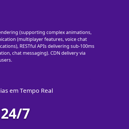
ndering (supporting complex animations,
ation (multiplayer features, voice chat
ications), RESTful APIs delivering sub-100ms
tion, chat messaging). CDN delivery via
users.
cias em Tempo Real
24/7