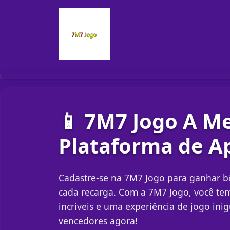
📱 7M7 Jogo A M
Plataforma de A
Cadastre-se na 7M7 Jogo para ganhar b
cada recarga. Com a 7M7 Jogo, você te
incríveis e uma experiência de jogo inig
vencedores agora!