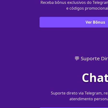
Receba bônus exclusivos do Telegra
e códigos promocionai
Ver Bônus
💬 Suporte Di
Cha
Suporte direto via Telegram, r
atendimento persona