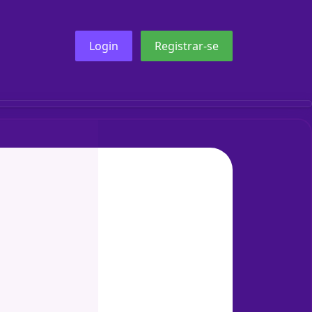
Login
Registrar-se