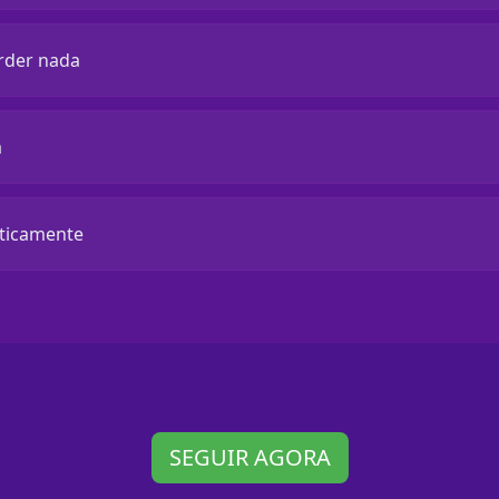
erder nada
a
aticamente
SEGUIR AGORA