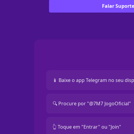
Falar Suport
📱 Baixe o app Telegram no seu disp
🔍 Procure por "@7M7 JogoOficial"
👆 Toque em "Entrar" ou "Join"