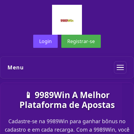
Login
Registrar-se
Menu
📱 9989Win A Melhor
Plataforma de Apostas
Cadastre-se na 9989Win para ganhar bônus no
cadastro e em cada recarga. Com a 9989Win, você