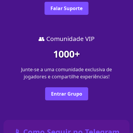
Falar Suporte
👥 Comunidade VIP
1000+
Junte-se a uma comunidade exclusiva de
jogadores e compartilhe experiências!
Entrar Grupo
📱 Como Seguir no Telegram