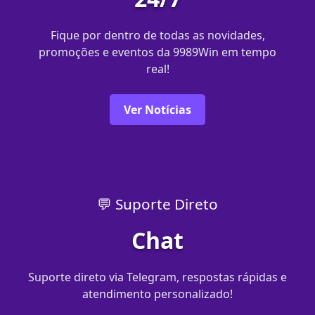
Fique por dentro de todas as novidades,
promoções e eventos da 9989Win em tempo
real!
Ver Notícias
💬 Suporte Direto
Chat
Suporte direto via Telegram, respostas rápidas e
atendimento personalizado!